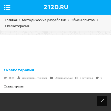
212D.RU
Главная
Методические разработки
Обмен опытом
Сказкотерапия
Сказкотерапия
4829
Александр Пушкарев
Обмен опытом
7 лет назад
0
Сказкотерапия