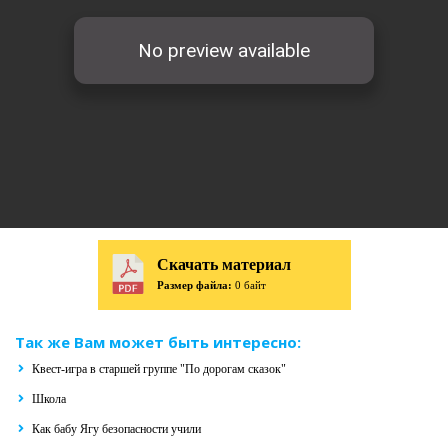
Скачать материал
Размер файла:
0 байт
Так же Вам может быть интересно:
Квест-игра в старшей группе "По дорогам сказок"
Школа
Как бабу Ягу безопасности учили