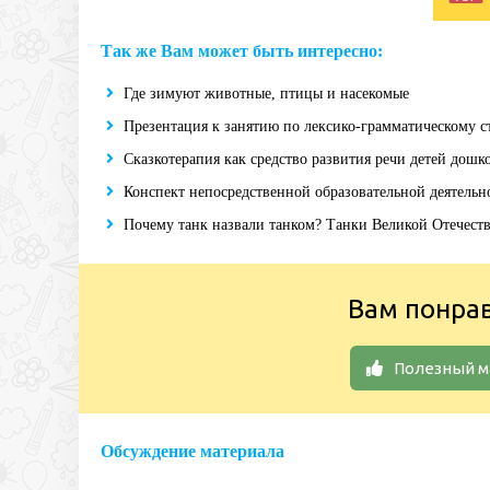
Так же Вам может быть интересно:
Где зимуют животные, птицы и насекомые
Презентация к занятию по лексико-грамматическому с
Сказкотерапия как средство развития речи детей дошк
Конспект непосредственной образовательной деятельн
Почему танк назвали танком? Танки Великой Отечест
Вам понра
Полезный м
Обсуждение материала