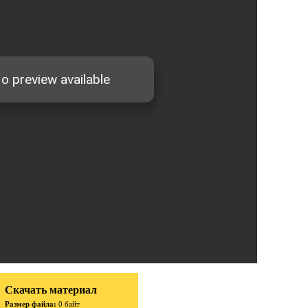
Скачать материал
Размер файла:
0 байт