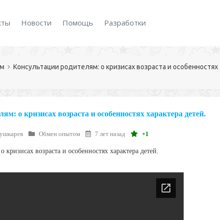
кты
Новости
Помощь
Разработки
ом
Консультации родителям: о кризисах возраста и особенностях
ям: о кризисах возраста и особенностях характера детей.
Пушкарев
Обмен опытом
7 лет назад
+1
о кризисах возраста и особенностях характера детей.