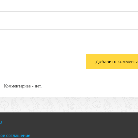
Комментариев - нет.
u
ое соглашение