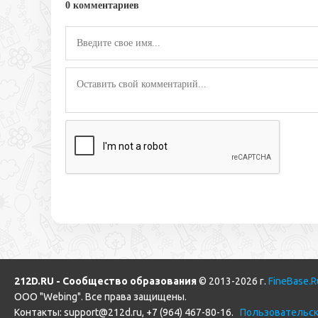
0 комментариев
212D.RU - Сообщество образования
© 2013-2026 г.
FineBase.R
ООО "Webing". Все права защищены.
Контакты:
support@212d.ru
,
+7 (964) 467-80-16
.
Пользовательск