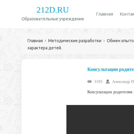
212D.RU
Главная
Конта
Образовательные учреждения
Главная
Методические разработки
Обмен опыт
характера детей.
Консультации родител
3195
Александр 
Консультации родителям: 