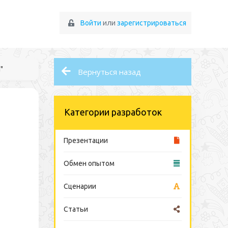
Войти
или
зарегистрироваться
"
Вернуться назад
Категории разработок
Презентации
Обмен опытом
Сценарии
Статьи