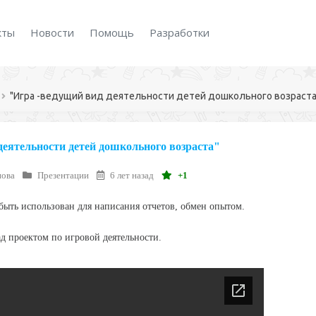
кты
Новости
Помощь
Разработки
"Игра -ведущий вид деятельности детей дошкольного возраста
деятельности детей дошкольного возраста"
нова
Презентации
6 лет назад
+1
ыть использован для написания отчетов, обмен опытом.
ад проектом по игровой деятельности.