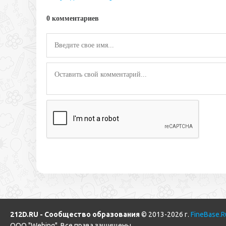
0 комментариев
212D.RU - Сообщество образования
© 2013-2026 г.
FineBase.R
ООО "Webing". Все права защищены.