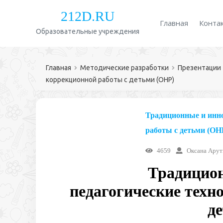
212D.RU
Главная
Конта
Образовательные учреждения
Главная
Методические разработки
Презентации
коррекционной работы с детьми (ОНР)
Традиционные и инно
работы с детьми (ОН
4659
Оксана Ару
Традицио
педагогические техн
д