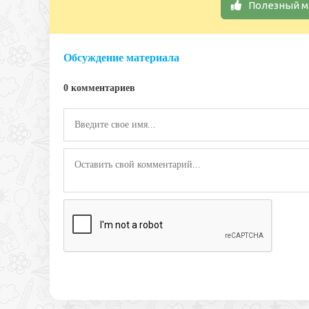
Полезный м
Обсуждение материала
0 комментариев