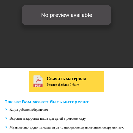
Скачать материал
Размер файла:
0 байт
Так же Вам может быть интересно:
Когда ребенок ябедничает
Вкусная и здоровая пища для детей в детском саду
Музыкально-дидактическая игра «Башкирские музыкальные инструменты».