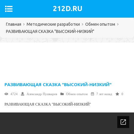
212D.RU
Главная
Методические разработки
Обмен опытом
РАЗВИВАЮЩАЯ СКАЗКА "ВЫСОКИЙ-НИЗКИЙ"
РАЗВИВАЮЩАЯ СКАЗКА "ВЫСОКИЙ-НИЗКИЙ"
4724
Александр Пушкарев
Обмен опытом
7 лет назад
0
РАЗВИВАЮЩАЯ СКАЗКА "ВЫСОКИЙ-НИЗКИЙ"