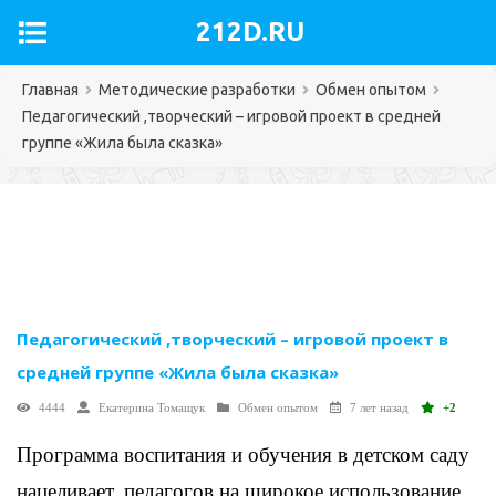
212D.RU
Главная
Методические разработки
Обмен опытом
Педагогический ,творческий – игровой проект в средней
группе «Жила была сказка»
Педагогический ,творческий – игровой проект в
средней группе «Жила была сказка»
4444
Екатерина Томащук
Обмен опытом
7 лет назад
+2
Программа воспитания и обучения в детском саду
нацеливает, педагогов на широкое использование