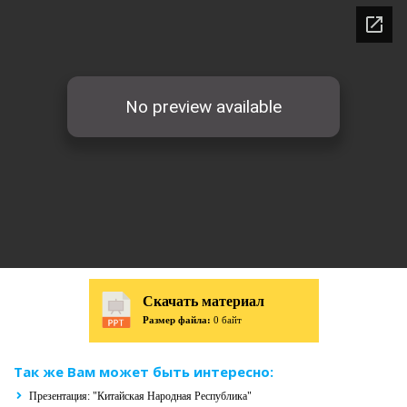
Скачать материал
Размер файла:
0 байт
Так же Вам может быть интересно:
Презентация: "Китайская Народная Республика"