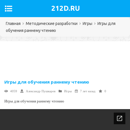
212D.RU
Главная
Методические разработки
Игры
Игры для
обучения раннему чтению
Игры для обучения раннему чтению
4059
Александр Пушкарев
Игры
7 лет назад
0
Игры для обучения раннему чтению