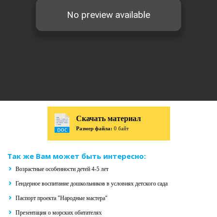
Скачать материал
Размер файла:
0 байт
Так же Вам может быть интересно:
Возрастные особенности детей 4-5 лет
Гендерное воспитание дошкольников в условиях детского сада
Паспорт проекта "Народные мастера"
Презентация о морских обитателях