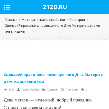
212D.RU
Главная
Методические разработки
Сценарии
Сценарий праздника, посвященного Дню Матери с детьми
инвалидами
Сценарий праздника, посвященного Дню Матери с
детьми инвалидами
4886
Галина Рубаева
Сценарии
7 лет назад
0
Д
ень матери — чудесный, добрый праздник,
С ним поздравляем от души!