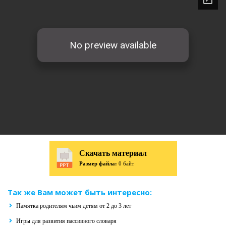
Скачать материал
Размер файла:
0 байт
Так же Вам может быть интересно:
Памятка родителям чьим детям от 2 до 3 лет
Игры для развития пассивного словаря