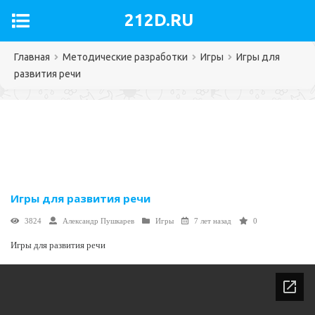
212D.RU
Главная
Методические разработки
Игры
Игры для
развития речи
Игры для развития речи
3824
Александр Пушкарев
Игры
7 лет назад
0
Игры для развития речи