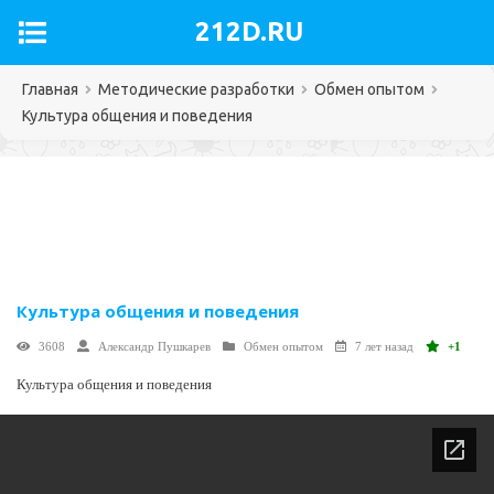
212D.RU
Главная
Методические разработки
Обмен опытом
Культура общения и поведения
Культура общения и поведения
3608
Александр Пушкарев
Обмен опытом
7 лет назад
+1
Культура общения и поведения