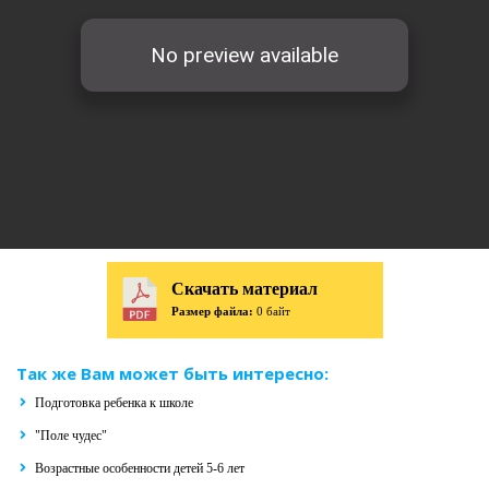
Скачать материал
Размер файла:
0 байт
Так же Вам может быть интересно:
Подготовка ребенка к школе
"Поле чудес"
Возрастные особенности детей 5-6 лет