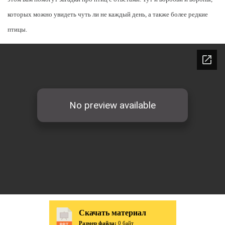
которых можно увидеть чуть ли не каждый день, а также более редкие
птицы.
Скачать материал
Размер файла:
0 байт