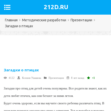
212D.RU
Главная
Методические разработки
Презентации
Загадки о птицах
Загадки о птицах
4122
Ксения Ушакова
Презентации
8 лет назад
+1
Загадки про птиц для детей очень популярны. Все родители знают, как их
дети любят птичек, как они бегают за ними летом.
Будет очень здорово, если вы научите своего ребенка различать птиц. В
этом вам помогут загадки про птиц с ответами. Тут и воробьи и вороны,