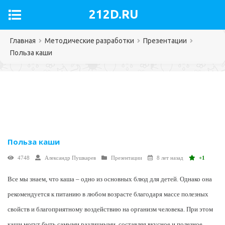
212D.RU
Главная
Методические разработки
Презентации
Польза каши
Польза каши
4748
Александр Пушкарев
Презентации
8 лет назад
+1
Все мы знаем, что каша – одно из основных блюд для детей. Однако она
рекомендуется к питанию в любом возрасте благодаря массе полезных
свойств и благоприятному воздействию на организм человека. При этом
каши могут быть самыми различными, составляя вкусное и полезное