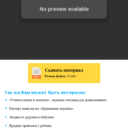
Скачать материал
Размер файла:
0 байт
Так же Вам может быть интересно:
«Учимся играть в шахматы – игровые ситуации для дошкольников»
Паспорт мини-музея «Деревянная игрушка»
Загадки от дедушки и бабушки
Вредные привычки у ребенка