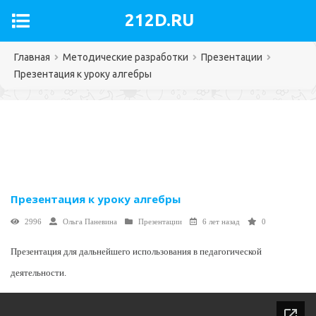
212D.RU
Главная
Методические разработки
Презентации
Презентация к уроку алгебры
Презентация к уроку алгебры
2996
Ольга Паневина
Презентации
6 лет назад
0
Презентация для дальнейшего использования в педагогической
деятельности.