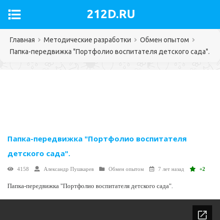
212D.RU
Главная
Методические разработки
Обмен опытом
Папка-передвижка "Портфолио воспитателя детского сада".
Папка-передвижка "Портфолио воспитателя
детского сада".
4158
Александр Пушкарев
Обмен опытом
7 лет назад
+2
Папка-передвижка "Портфолио воспитателя детского сада".