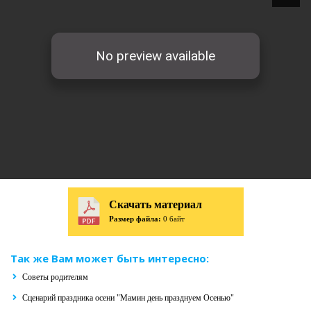
Скачать материал
Размер файла:
0 байт
Так же Вам может быть интересно:
Советы родителям
Сценарий праздника осени "Мамин день празднуем Осенью"