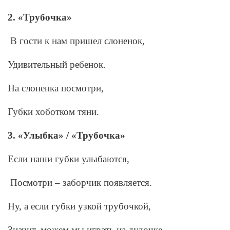
2. «Трубочка»
В гости к нам пришел слоненок,
Удивительный ребенок.
На слоненка посмотри,
Губки хоботком тяни.
3. «Улыбка» / «Трубочка»
Если наши губки улыбаются,
Посмотри – заборчик появляется.
Ну, а если губки узкой трубочкой,
Значит, можем мы играть на дудочке.