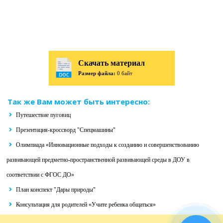
Скачать материал
Размер файла:
0 байт
Так же Вам может быть интересно:
Путешествие пуговиц
Презентация-кроссворд "Спецмашины"
Олимпиада «Инновационные подходы к созданию и совершенствованию
развивающей предметно-пространственной развивающей среды в ДОУ в
соответствии с ФГОС ДО»
План конспект "Дары природы"
Консультация для родителей «Учите ребенка общаться»