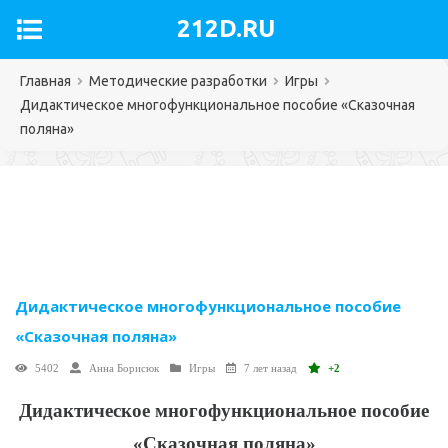
212D.RU
Главная
Методические разработки
Игры
Дидактическое многофункциональное пособие «Сказочная
поляна»
Дидактическое многофункциональное пособие
«Сказочная поляна»
5402
Анна Борисюк
Игры
7 лет назад
+2
Дидактическое многофункциональное пособие
«Сказочная поляна»