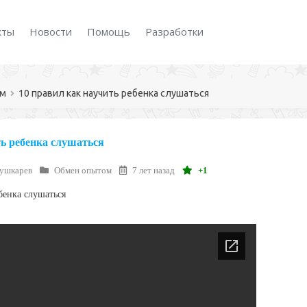
кты
Новости
Помощь
Разработки
ом
10 правил как научить ребенка слушаться
ть ребенка слушаться
Пушкарев
Обмен опытом
7 лет назад
+1
бенка слушаться