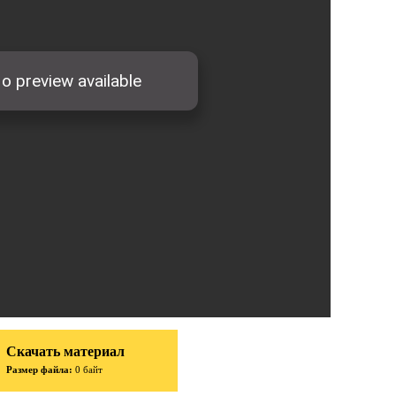
Скачать материал
Размер файла:
0 байт