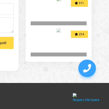
311
234