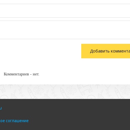
Комментариев - нет.
u
ое соглашение