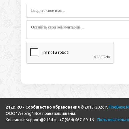
212D.RU - Сообщество образования
© 2013-2026 г.
FineBase.R
ООО "Webing". Все права защищены.
Контакты:
support@212d.ru
,
+7 (964) 467-80-16
.
Пользовательск