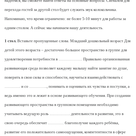
надеемся, вы сможете найти ответы на основные вопросы. Сигналом для
перехода гостей за другой стол будет служить звук колокольчика.
Напоминаю, что время ограничено: не более 5-10 минут для работы за
одним столом. А сейчас мы начинаем нашу деятельность.
1 стол.
Вставьте пропущенные слова. Младший дошкольный возраст Для
детей этого возраста – достаточно большое пространство в группе для
удовлетворения потребности в ……………… Правильно организованная
развивающая среда позволяет каждому малышу найти занятие по душе,
поверить в свои силы и способности, научиться взаимодействовать с
………… и со ………….., понимать и оценивать их чувства и поступки, а
ведь именно это и лежит в основе развивающего обучения. При создании
развивающего пространства в групповом помещении необходимо
учитывать ведущую роль ……………. деятельности в развитии, это в
свою очередь обеспечит ………… благополучие каждого ребёнка,
развитие его положительного самоощущения, компетентности в сфере