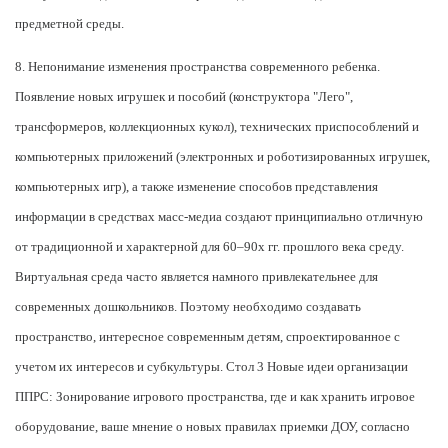
предметной среды.
8. Непонимание изменения пространства современного ребенка.
Появление новых игрушек и пособий (конструктора "Лего",
трансформеров, коллекционных кукол), технических приспособлений и
компьютерных приложений (электронных и роботизированных игрушек,
компьютерных игр), а также изменение способов представления
информации в средствах масс-медиа создают принципиально отличную
от традиционной и характерной для 60–90х гг. прошлого века среду.
Виртуальная среда часто является намного привлекательнее для
современных дошкольников. Поэтому необходимо создавать
пространство, интересное современным детям, спроектированное с
учетом их интересов и субкультуры. Стол 3 Новые идеи организации
ППРС: Зонирование игрового пространства, где и как хранить игровое
оборудование, ваше мнение о новых правилах приемки ДОУ, согласно