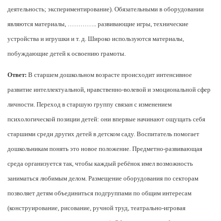
деятельность; экспериментирование). Обязательными в оборудовании
являются материалы, ………….. развивающие игры, технические
устройства и игрушки и т. д. Широко используются материалы,
побуждающие детей к освоению грамоты.
Ответ:
В старшем дошкольном возрасте происходит интенсивное
развитие интеллектуальной, нравственно-волевой и эмоциональной сфер
личности. Переход в старшую группу связан с изменением
психологической позиции детей: они впервые начинают ощущать себя
старшими среди других детей в детском саду. Воспитатель помогает
дошкольникам понять это новое положение. Предметно-развивающая
среда организуется так, чтобы каждый ребёнок имел возможность
заниматься любимым делом. Размещение оборудования по секторам
позволяет детям объединиться подгруппами по общим интересам
(конструирование, рисование, ручной труд, театрально-игровая