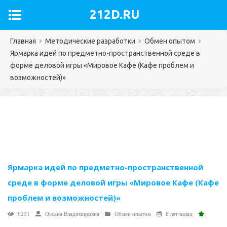
212D.RU
Главная
Методические разработки
Обмен опытом
Ярмарка идей по предметно-пространственной среде в
форме деловой игры «Мировое Кафе (Кафе проблем и
возможностей)»
Ярмарка идей по предметно-пространственной
среде в форме деловой игры «Мировое Кафе (Кафе
проблем и возможностей)»
6231
Оксана Владимировна
Обмен опытом
8 лет назад