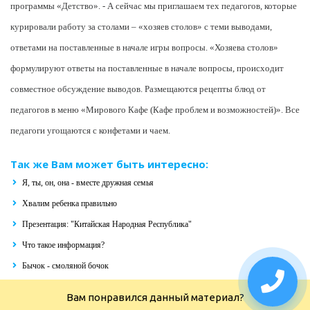
программы «Детство». - А сейчас мы приглашаем тех педагогов, которые
курировали работу за столами – «хозяев столов» с теми выводами,
ответами на поставленные в начале игры вопросы. «Хозяева столов»
формулируют ответы на поставленные в начале вопросы, происходит
совместное обсуждение выводов. Размещаются рецепты блюд от
педагогов в меню «Мирового Кафе (Кафе проблем и возможностей)». Все
педагоги угощаются с конфетами и чаем.
Так же Вам может быть интересно:
Я, ты, он, она - вместе дружная семья
Хвалим ребенка правильно
Презентация: "Китайская Народная Республика"
Что такое информация?
Бычок - смоляной бочок
Вам понравился данный материал?