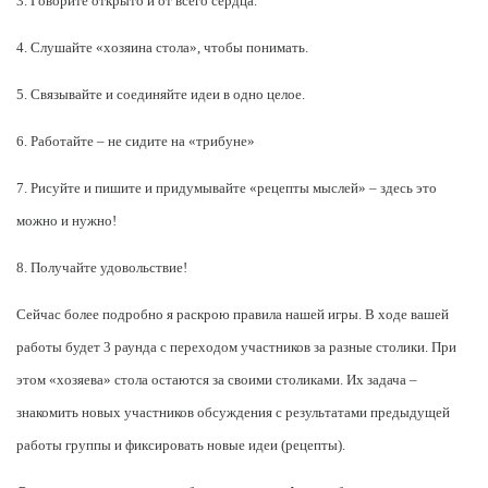
3. Говорите открыто и от всего сердца.
4. Слушайте «хозяина стола», чтобы понимать.
5. Связывайте и соединяйте идеи в одно целое.
6. Работайте – не сидите на «трибуне»
7. Рисуйте и пишите и придумывайте «рецепты мыслей» – здесь это
можно и нужно!
8. Получайте удовольствие!
Сейчас более подробно я раскрою правила нашей игры. В ходе вашей
работы будет 3 раунда с переходом участников за разные столики. При
этом «хозяева» стола остаются за своими столиками. Их задача –
знакомить новых участников обсуждения с результатами предыдущей
работы группы и фиксировать новые идеи (рецепты).