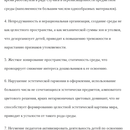
среды (наполненности большим числом однообразных материалов).
4. Непродуманность и нерациональная организация, создание среды не
как целостного пространства, а как механической суммы зон и уголков,
что дезорганизует детей, приводит к повышению тревожности и
нарастанию признаков утомляемости.
5. Жесткое зонирование пространства, статичность среды, что
провоцирует снижение интереса дошкольников к ее освоению.
6. Нарушение эстетической гармонии в оформлении, использование
большого числа не сочетающихся эстетически предметов, аляповатого
цветового решения, ярких негармоничных цветовых доминант, что не
способствует формированию целостной эстетической картины мира,
приводит к усталости от такого рода среды.
7. Неумение педагогов активизировать деятельность детей по освоению