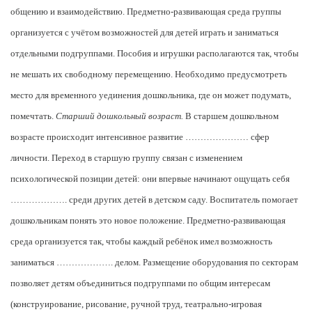
общению и взаимодействию. Предметно-развивающая среда группы
организуется с учётом возможностей для детей играть и заниматься
отдельными подгруппами. Пособия и игрушки располагаются так, чтобы
не мешать их свободному перемещению. Необходимо предусмотреть
место для временного уединения дошкольника, где он может подумать,
помечтать.
Старший дошкольный возраст.
В старшем дошкольном
возрасте происходит интенсивное развитие ………………… сфер
личности. Переход в старшую группу связан с изменением
психологической позиции детей: они впервые начинают ощущать себя
………………. среди других детей в детском саду. Воспитатель помогает
дошкольникам понять это новое положение. Предметно-развивающая
среда организуется так, чтобы каждый ребёнок имел возможность
заниматься ………………. делом. Размещение оборудования по секторам
позволяет детям объединиться подгруппами по общим интересам
(конструирование, рисование, ручной труд, театрально-игровая