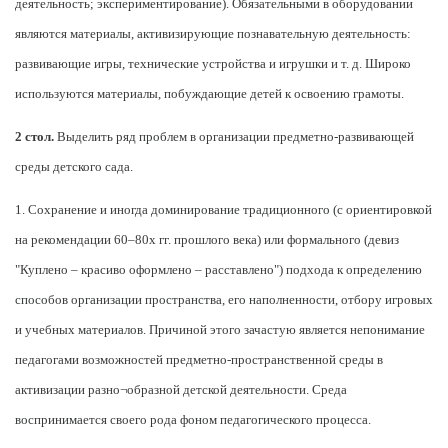
деятельность; экспериментирование). Обязательными в оборудовании
являются материалы, активизирующие познавательную деятельность:
развивающие игры, технические устройства и игрушки и т. д. Широко
используются материалы, побуждающие детей к освоению грамоты.
2 стол.
Выделить ряд проблем в организации предметно-развивающей
среды детского сада.
1. Сохранение и иногда доминирование традиционного (с ориентировкой
на рекомендации 60–80х гг. прошлого века) или формального (девиз
"Куплено – красиво оформлено – расставлено") подхода к определению
способов организации пространства, его наполненности, отбору игровых
и учебных материалов. Причиной этого зачастую является непонимание
педагогами возможностей предметно-пространственной среды в
активизации разно¬образной детской деятельности. Среда
воспринимается своего рода фоном педагогического процесса.