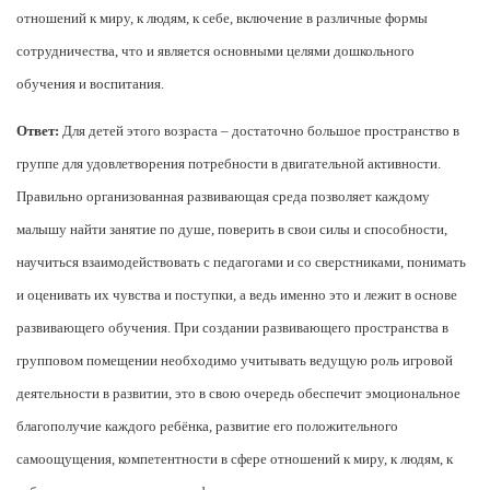
отношений к миру, к людям, к себе, включение в различные формы
сотрудничества, что и является основными целями дошкольного
обучения и воспитания.
Ответ:
Для детей этого возраста – достаточно большое пространство в
группе для удовлетворения потребности в двигательной активности.
Правильно организованная развивающая среда позволяет каждому
малышу найти занятие по душе, поверить в свои силы и способности,
научиться взаимодействовать с педагогами и со сверстниками, понимать
и оценивать их чувства и поступки, а ведь именно это и лежит в основе
развивающего обучения. При создании развивающего пространства в
групповом помещении необходимо учитывать ведущую роль игровой
деятельности в развитии, это в свою очередь обеспечит эмоциональное
благополучие каждого ребёнка, развитие его положительного
самоощущения, компетентности в сфере отношений к миру, к людям, к