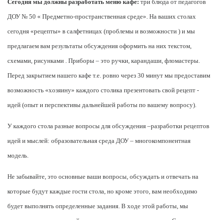
Сегодня мы должны разработать меню кафе:
три блюда от педагогов
ДОУ № 50 « Предметно-пространственная среде». На ваших столах
сегодня «рецепты» в салфетницах (проблемы и возможности ) и мы
предлагаем вам результаты обсуждения оформить на них текстом,
схемами, рисунками . Приборы – это ручки, карандаши, фломастеры.
Перед закрытием нашего кафе т.е. ровно через 30 минут мы предоставим
возможность «хозяину» каждого столика презентовать свой рецепт -
идей (опыт и перспективы дальнейшей работы по вашему вопросу).
У каждого стола разные вопросы для обсуждения –разработки рецептов
идей и мыслей: образовательная среда ДОУ – многокомпонентная
модель.
Не забывайте, это основные ваши вопросы, обсуждать и отвечать на
которые будут каждые гости стола, но кроме этого, вам необходимо
будет выполнять определенные задания. В ходе этой работы, мы