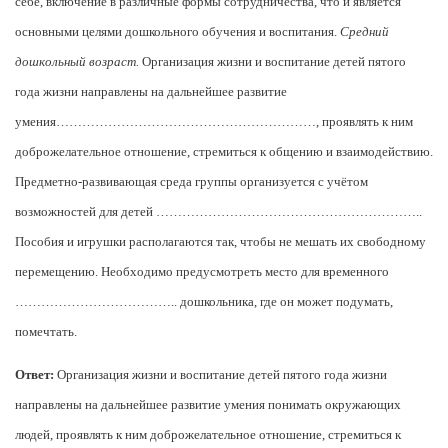
себе, включение в различные формы сотрудничества, что и является
основными целями дошкольного обучения и воспитания.
Средний
дошкольный возраст.
Организация жизни и воспитание детей пятого
года жизни направлены на дальнейшее развитие
умения……………………………………………………, проявлять к ним
доброжелательное отношение, стремиться к общению и взаимодействию.
Предметно-развивающая среда группы организуется с учётом
возможностей для детей ……………………………………………………..
Пособия и игрушки располагаются так, чтобы не мешать их свободному
перемещению. Необходимо предусмотреть место для временного
……………………………….. дошкольника, где он может подумать,
помечтать.
Ответ:
Организация жизни и воспитание детей пятого года жизни
направлены на дальнейшее развитие умения понимать окружающих
людей, проявлять к ним доброжелательное отношение, стремиться к