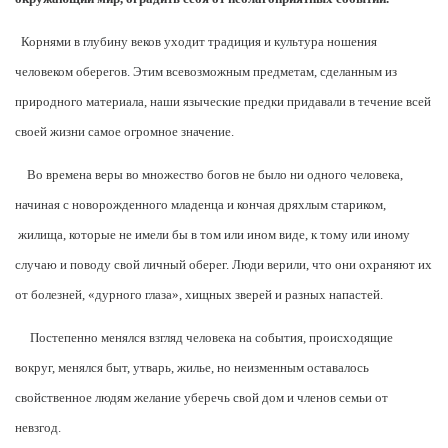
Корнями в глубину веков уходит традиция и культура ношения
человеком оберегов. Этим всевозможным предметам, сделанным из
природного материала, наши языческие предки придавали в течение всей
своей жизни самое огромное значение.
Во времена веры во множество богов не было ни одного человека,
начиная с новорожденного младенца и кончая дряхлым стариком,
жилища, которые не имели бы в том или ином виде, к тому или иному
случаю и поводу свой личный оберег. Люди верили, что они охраняют их
от болезней, «дурного глаза», хищных зверей и разных напастей.
Постепенно менялся взгляд человека на события, происходящие
вокруг, менялся быт, утварь, жилье, но неизменным оставалось
свойственное людям желание уберечь свой дом и членов семьи от
невзгод.