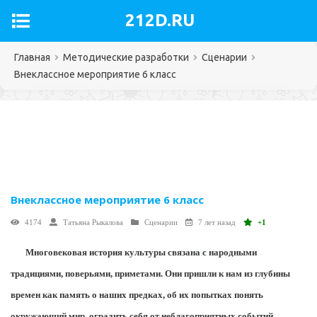
212D.RU
Главная
Методические разработки
Сценарии
Внеклассное мероприятие 6 класс
Внеклассное мероприятие 6 класс
4174
Татьяна Рыкалова
Сценарии
7 лет назад
+1
Многовековая история культуры связана с народными
традициями, поверьями, приметами. Они пришли к нам из глубины
времен как память о наших предках, об их попытках понять
окружающий мир, оградить себя от неблагоприятных событий.