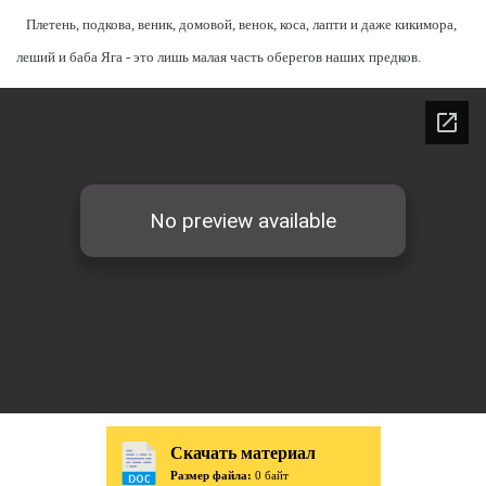
Плетень, подкова, веник, домовой, венок, коса, лапти и даже кикимора,
леший и баба Яга - это лишь малая часть оберегов наших предков.
Скачать материал
Размер файла:
0 байт