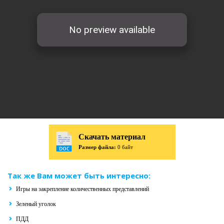
Скачать материал
Размер файла:
0 байт
Так же Вам может быть интересно:
Игры на закрепление количественных представлений
Зеленый уголок
ПДД