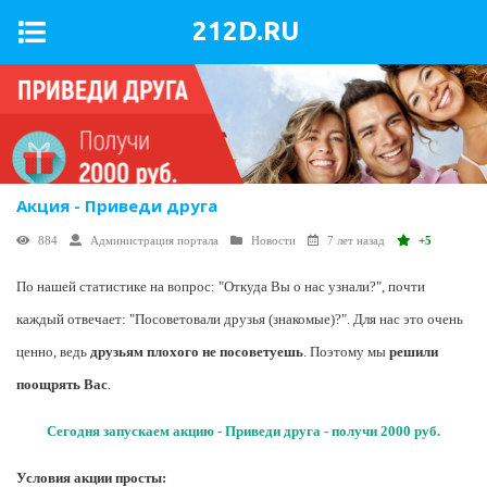
212D.RU
Акция - Приведи друга
884
Администрация портала
Новости
7 лет назад
+5
По нашей статистике на вопрос: "Откуда Вы о нас узнали?", почти
каждый отвечает: "Посоветовали друзья (знакомые)?". Для нас это очень
ценно, ведь
друзьям плохого не посоветуешь
. Поэтому мы
решили
поощрять Вас
.
Сегодня запускаем акцию - Приведи друга - получи 2000 руб.
Условия акции просты: