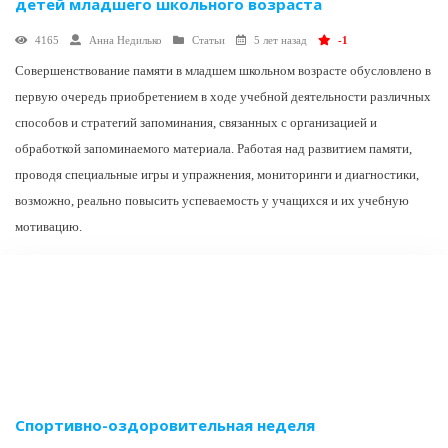
детей младшего школьного возраста
4165
Анна Недилько
Статьи
5 лет назад
-1
Совершенствование памяти в младшем школьном возрасте обусловлено в
первую очередь приобретением в ходе учебной деятельности различных
способов и стратегий запоминания, связанных с организацией и
обработкой запоминаемого материала. Работая над развитием памяти,
проводя специальные игры и упражнения, мониторинги и диагностики,
возможно, реально повысить успеваемость у учащихся и их учебную
мотивацию.
Спортивно-оздоровительная неделя