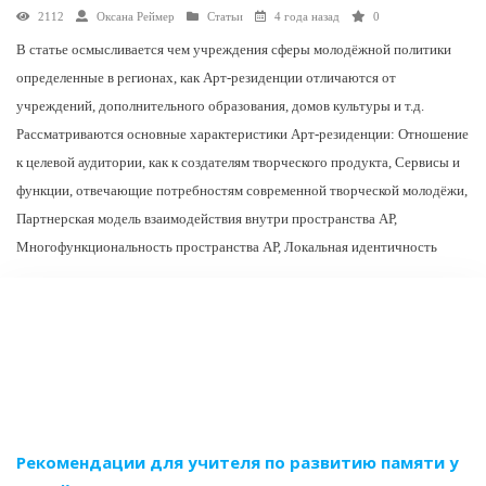
2112
Оксана Реймер
Статьи
4 года назад
0
В статье осмысливается чем учреждения сферы молодёжной политики
определенные в регионах, как Арт-резиденции отличаются от
учреждений, дополнительного образования, домов культуры и т.д.
Рассматриваются основные характеристики Арт-резиденции: Отношение
к целевой аудитории, как к создателям творческого продукта, Сервисы и
функции, отвечающие потребностям современной творческой молодёжи,
Партнерская модель взаимодействия внутри пространства АР,
Многофункциональность пространства АР, Локальная идентичность
Рекомендации для учителя по развитию памяти у