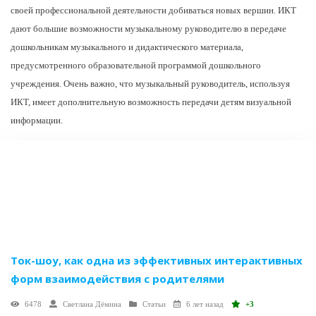
своей профессиональной деятельности добиваться новых вершин. ИКТ
дают большие возможности музыкальному руководителю в передаче
дошкольникам музыкального и дидактического материала,
предусмотренного образовательной программой дошкольного
учреждения. Очень важно, что музыкальный руководитель, используя
ИКТ, имеет дополнительную возможность передачи детям визуальной
информации.
Ток-шоу, как одна из эффективных интерактивных
форм взаимодействия с родителями
6478
Светлана Дёмина
Статьи
6 лет назад
+3