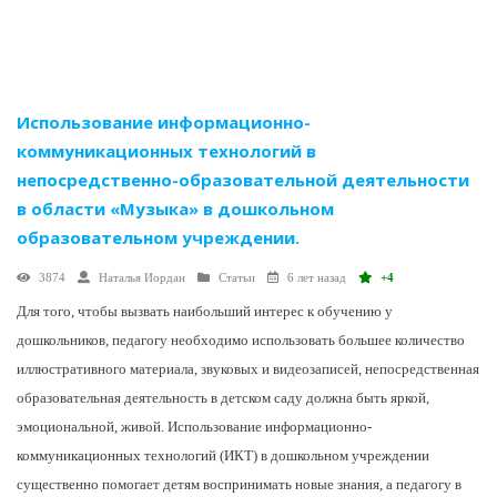
Использование информационно-
коммуникационных технологий в
непосредственно-образовательной деятельности
в области «Музыка» в дошкольном
образовательном учреждении.
3874
Наталья Иордан
Статьи
6 лет назад
+4
Для того, чтобы вызвать наибольший интерес к обучению у
дошкольников, педагогу необходимо использовать большее количество
иллюстративного материала, звуковых и видеозаписей, непосредственная
образовательная деятельность в детском саду должна быть яркой,
эмоциональной, живой. Использование информационно-
коммуникационных технологий (ИКТ) в дошкольном учреждении
существенно помогает детям воспринимать новые знания, а педагогу в