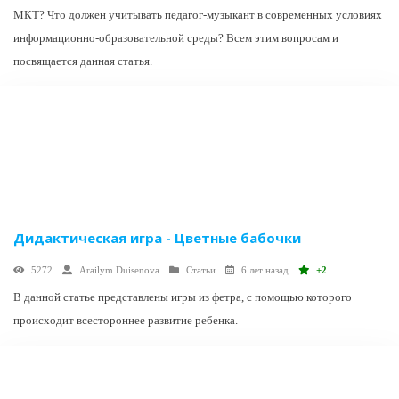
МКТ? Что должен учитывать педагог-музыкант в современных условиях
информационно-образовательной среды? Всем этим вопросам и
посвящается данная статья.
Дидактическая игра - Цветные бабочки
5272
Arailym Duisenova
Статьи
6 лет назад
+2
В данной статье представлены игры из фетра, с помощью которого
происходит всестороннее развитие ребенка.