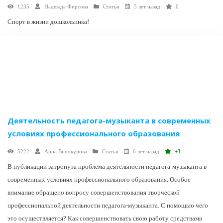
1235
Надежда Фирсова
Статьи
5 лет назад
0
Спорт в жизни дошкольника!
Деятельность педагога-музыканта в современных
условиях профессионального образования
5222
Анна Винокурова
Статьи
6 лет назад
+3
В публикации затронута проблема деятельности педагога-музыканта в
современных условиях профессионального образования. Особое
внимание обращено вопросу совершенствования творческой
профессиональной деятельности педагога-музыканта. С помощью чего
это осуществляется? Как совершенствовать свою работу средствами